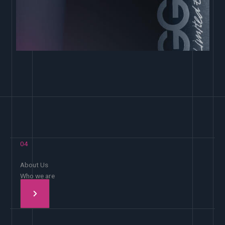
04
About Us
Who we are